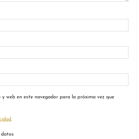
o y web en este navegador para la próxima vez que
acidad
.
 datos