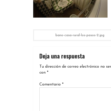
Navegación
bano-casa-rural-los-pasos-2.jpg
de
Deja una respuesta
entradas
Tu dirección de correo electrónico no se
con
*
Comentario
*