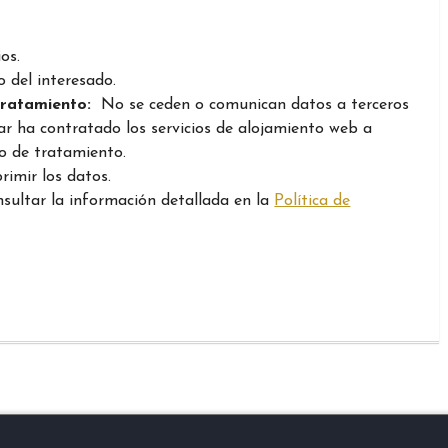
os.
 del interesado.
tratamiento:
No se ceden o comunican datos a terceros
ular ha contratado los servicios de alojamiento web a
o de tratamiento.
primir los datos.
sultar la información detallada en la
Política de