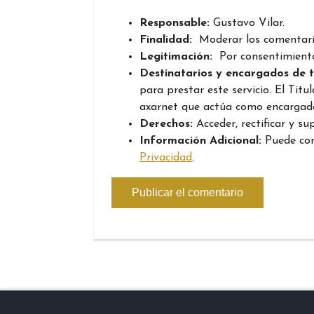
Responsable:
Gustavo Vilar.
Finalidad:
Moderar los comentari
Legitimación:
Por consentimiento
Destinatarios y encargados de 
para prestar este servicio. El Tit
axarnet que actúa como encargad
Derechos:
Acceder, rectificar y su
Información Adicional:
Puede con
Privacidad
.