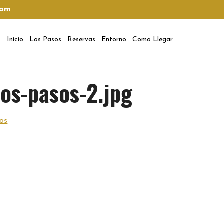
com
Inicio
Los Pasos
Reservas
Entorno
Como Llegar
los-pasos-2.jpg
os