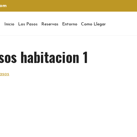
com
Inicio
Los Pasos
Reservas
Entorno
Como Llegar
sos habitacion 1
asos