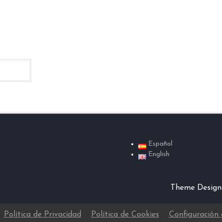
Español
English
Theme Desig
Política de Privacidad
Política de Cookies
Configuración 