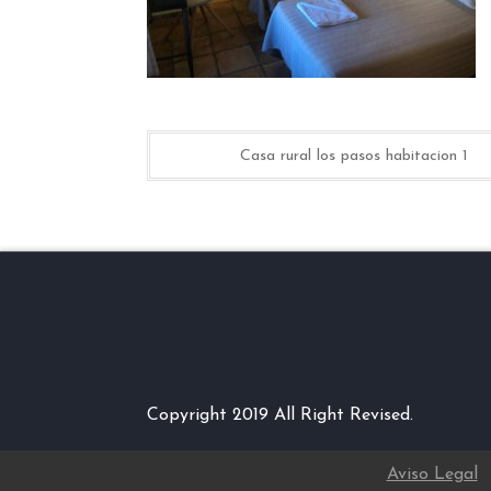
Navegación
Casa rural los pasos habitacion 1
de
entradas
Copyright 2019 All Right Revised.
Aviso Legal